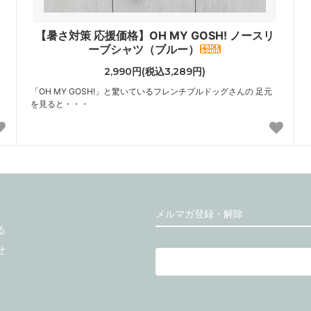
【暑さ対策 応援価格】OH MY GOSH! ノースリ
ーブシャツ（ブルー）
2,990円(税込3,289円)
「OH MY GOSH!」と驚いているフレンチブルドッグさんの 足元
を見ると・・・
メルマガ登録・解除
る
せ