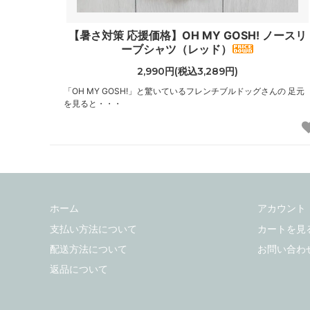
【暑さ対策 応援価格】OH MY GOSH! ノースリ
ーブシャツ（レッド）
2,990円(税込3,289円)
「OH MY GOSH!」と驚いているフレンチブルドッグさんの 足元
を見ると・・・
ホーム
アカウント
支払い方法について
カートを見
配送方法について
お問い合わ
返品について