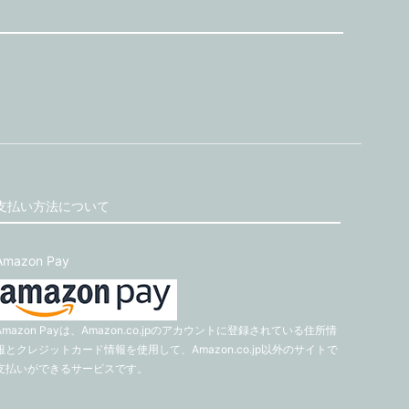
支払い方法について
Amazon Pay
Amazon Payは、Amazon.co.jpのアカウントに登録されている住所情
報とクレジットカード情報を使用して、Amazon.co.jp以外のサイトで
支払いができるサービスです。