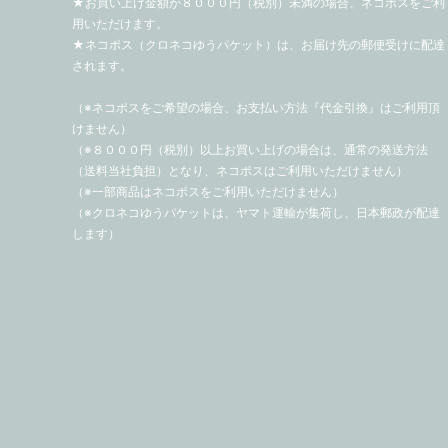
★お買い上げ金額が８０００円（税別）未満の場合、ネコポスをご利
用いただけます。
★ネコポス（クロネコゆうパケット）は、お届け先の郵便受けに配達
されます。
（※ネコポスをご希望の場合、お支払い方法『代金引換』はご利用頂
けません）
（※８０００円（税別）以上お買い上げの場合は、通常の発送方法
（送料当社負担）となり、ネコポスはご利用いただけません）
（※一部商品はネコポスをご利用いただけません）
（※クロネコゆうパケットは、ヤマト運輸が集荷し、日本郵政が配達
します）