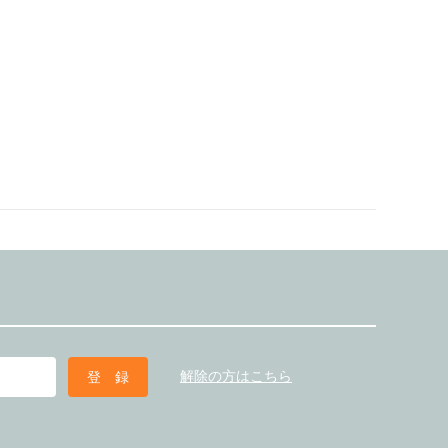
解除の方はこちら