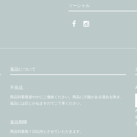
ソーシャル
返品について
不良品
商品到着後速やかにご連絡ください。商品に欠陥がある場合を除き、
返品には応じかねますのでご了承ください。
返品期限
商品到着後７日以内とさせていただきます。