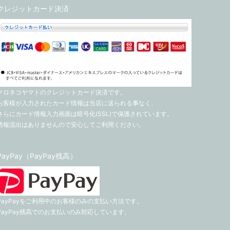
クレジットカード決済
クロネコヤマトのクレジットカード決済です。
お客様が入力されたカード情報は当店に送られる事なく、
さらにカード情報入力画面は暗号化(SSL)で保護されています。
情報流出はありませんので安心してご利用ください。
PayPay（PayPay残高）
PayPayをご利用中のお客様のみの支払い方法です。
PayPay残高でのお支払いのみ対応しています。