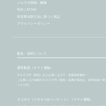
メルマガ登録・解除
RSS
/
ATOM
特定商法取引法に基づく表記
プライバシーポリシー
配送・送料について
通常配達（ヤマト運輸）
８０００円（税別）以上お買い上げで、全国送料無料！
（お買い上げ金額が８０００円（税別）未満の場合は、送料全国一律
７００円）
ネコポス（クロネコゆうパケット）（ヤマト運輸）