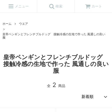
メニュー
検索
カート
ホーム
ウエア
皇帝ペンギンとフレンチブルドッグ 接触冷感の生地で作った 風通しの良い
服
皇帝ペンギンとフレンチブルドッグ
接触冷感の生地で作った 風通しの良い
服
2
全
商品