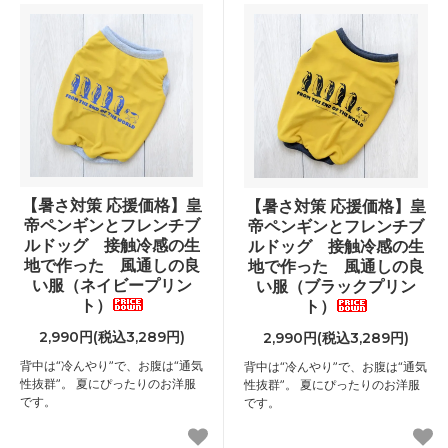
【暑さ対策 応援価格】皇
【暑さ対策 応援価格】皇
帝ペンギンとフレンチブ
帝ペンギンとフレンチブ
ルドッグ 接触冷感の生
ルドッグ 接触冷感の生
地で作った 風通しの良
地で作った 風通しの良
い服（ネイビープリン
い服（ブラックプリン
ト）
ト）
2,990円(税込3,289円)
2,990円(税込3,289円)
背中は“冷んやり”で、お腹は“通気
背中は“冷んやり”で、お腹は“通気
性抜群”。 夏にぴったりのお洋服
性抜群”。 夏にぴったりのお洋服
です。
です。