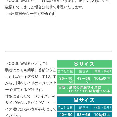
『COOL WALKER』には保証書がつきます。正しくお使いの上、
破損してしまった場合は無償で修理いたします。
（※出荷日から一年間有効です）
《COOL WALKERとは？》
装着はとても簡単。首部分をあ
らかじめサイズ調整しておいて
から、胴をサイドのアジャスタ
ーで固定するだけです。
体型に合わせて Sサイズ、M
サイズからお選びください。サ
イズ選びは右の表を参考にして
ください。