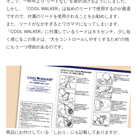
そこで、一昨年より“リードなし”を選択頂けるようにしました。
しかし、『COOL WALKER』は短めのリードで使用するのが最適
ですので、付属のリードを使用されることをお勧めします。
また、リードがながすぎるとワガママになってしまいます。
『COOL WALKER』に付属しているリードは８５センチ。少し短
く感じるこの長さは、“犬をコントロールしやすくするため”の他
にもう一つ理由があるのです。
商品にお付けしている「しおり」にも記載してありますが、