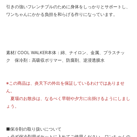
引きの強いフレンチブルのために身体をしっかりとサポートし、
ワンちゃんにかかる負担を和らげる作りになっています。
素材/ COOL WALKER本体：綿、ナイロン、金属、プラスチッ
ク 保冷剤：高吸収ポリマー、防腐剤、逆浸透膜水
※この商品は、炎天下の外出を保証しているわけではありませ
ん。
夏場のお散歩は、なるべく早朝や夕方に出掛けるようにしまし
ょう。
■保冷剤の取り扱いについて
・必ず保冷剤用ポケットに入れてご使用ください。ワンちゃんの