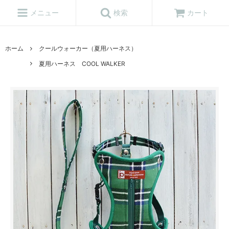
メニュー
検索
カート
ホーム
クールウォーカー（夏用ハーネス）
夏用ハーネス COOL WALKER