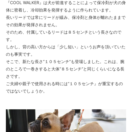
『COOL WALKER』は犬が前進することによって保冷剤が犬の身
体に密着し、冷却効果を発揮するように作られています。
長いリードでは常にリードが緩み、保冷剤と身体が離れたままで
その効果が発揮されません。
そのため、付属しているリードは８５センチという長さなので
す。
しかし、背の高い方からは「少し短い」というお声を頂いていた
のも事実です。
そこで、新たな長さ“１０５センチ”も登場しました。これは、腕
のところで一巻きすると大体“８５センチ”と同じくらいになる長
さです。
ご夫婦や親子で使用される時には“１０５センチ』が重宝するの
ではないでしょうか。