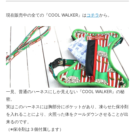
現在販売中の全ての『COOL WALKER』は
コチラ
から。
一見、普通のハーネスにしか見えない『COOL WALKER』の秘
密。
実はこのハーネスには胸部分にポケットがあり、凍らせた保冷剤
を入れることにより、火照った体をクールダウンさせることが出
来るのです。
（※保冷剤は３個付属します）