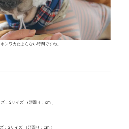
。ホンワカたまらない時間ですね。
：Sサイズ （頭回り：cm ）
：Sサイズ （頭回り：cm ）