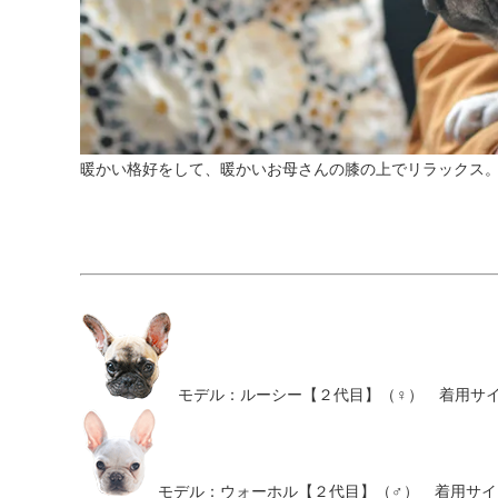
暖かい格好をして、暖かいお母さんの膝の上でリラックス
モデル：ルーシー【２代目】（♀） 着用サイズ
モデル：ウォーホル【２代目】（♂） 着用サイズ