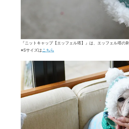
『ニットキャップ【エッフェル塔】』は、エッフェル塔の
※Sサイズは
こちら