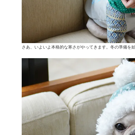
さあ、いよいよ本格的な寒さがやってきます。冬の準備を