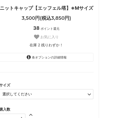
ニットキャップ【エッフェル塔】※Mサイズ
3,500円(税込3,850円)
38
ポイント還元
お気に入り
在庫 2 残りわずか！
各オプションの詳細情報
M
サイズ
購入数