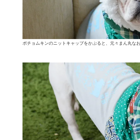
ポチョムキンのニットキャップをかぶると、元々まん丸な