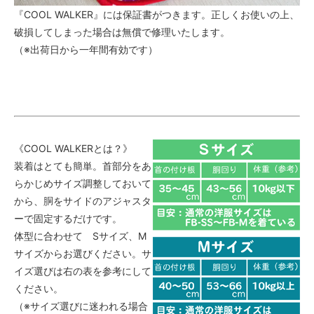
『COOL WALKER』には保証書がつきます。正しくお使いの上、
破損してしまった場合は無償で修理いたします。
（※出荷日から一年間有効です）
《COOL WALKERとは？》
装着はとても簡単。首部分をあ
らかじめサイズ調整しておいて
から、胴をサイドのアジャスタ
ーで固定するだけです。
体型に合わせて Sサイズ、M
サイズからお選びください。サ
イズ選びは右の表を参考にして
ください。
（※サイズ選びに迷われる場合