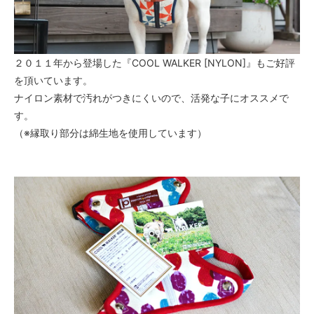
２０１１年から登場した『COOL WALKER [NYLON]』もご好評
を頂いています。
ナイロン素材で汚れがつきにくいので、活発な子にオススメで
す。
（※縁取り部分は綿生地を使用しています）