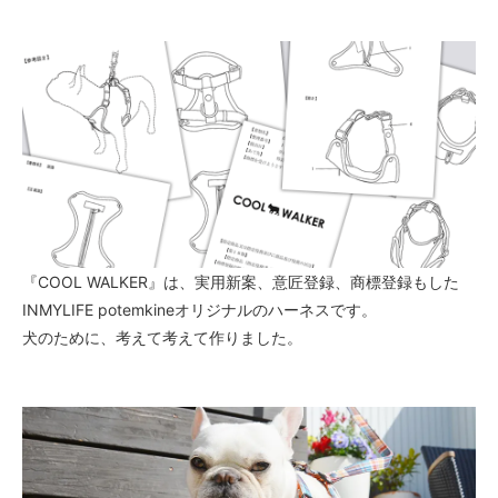
『COOL WALKER』は、実用新案、意匠登録、商標登録もした
INMYLIFE potemkineオリジナルのハーネスです。
犬のために、考えて考えて作りました。