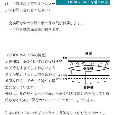
は、ご遠慮なく電話またはメー
ルでお問い合わせください）
・交換用も含め合計３個の保冷剤が付属します。
・一年間有効の保証書が付きます。
《COOL WALKERの特色》
身体側は、保冷剤が体に直接触
れて冷えすぎてしまわないよう
タオル地とメッシュ地を合わせ
通気を良くして優しく冷やす構
造になっています。
外側は、夏の熱くなった地面から保冷剤の冷却効果を少しでも持
続させるために“保冷カバーシート”でガードしています。
引きの強いフレンチブルのために身体をしっかりとサポートし、