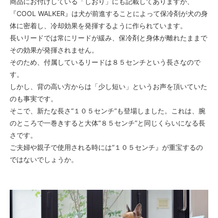
商品にお付けしている「しおり」にも記載してありますが、
『COOL WALKER』は犬が前進することによって保冷剤が犬の身
体に密着し、冷却効果を発揮するように作られています。
長いリードでは常にリードが緩み、保冷剤と身体が離れたままで
その効果が発揮されません。
そのため、付属しているリードは８５センチという長さなので
す。
しかし、背の高い方からは「少し短い」というお声を頂いていた
のも事実です。
そこで、新たな長さ“１０５センチ”も登場しました。これは、腕
のところで一巻きすると大体“８５センチ”と同じくらいになる長
さです。
ご夫婦や親子で使用される時には“１０５センチ』が重宝するの
ではないでしょうか。