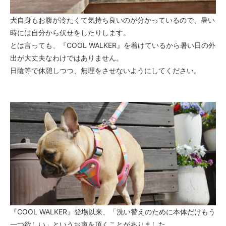
犬自身もお腹が冷たくて気持ち良いのが分かっているので、暑い
時には自分から伏せをしたりします。
とは言っても、『COOL WALKER』を着けているから暑い日の外
出が大丈夫なわけではありません。
日陰等で休憩しつつ、無理をさせないようにしてください。
『COOL WALKER』登場以来、「洗い替えのために本体だけもう
一つ欲しい」というお声を頂くことがありました。