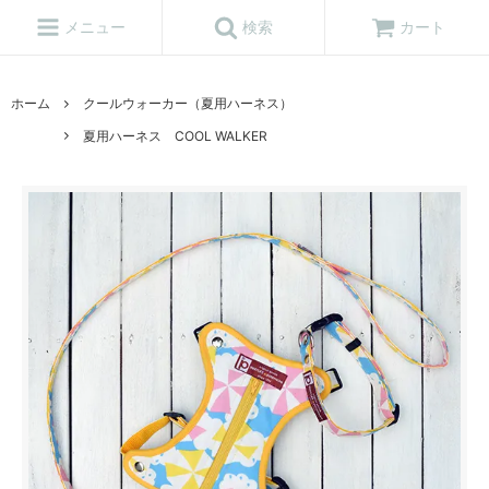
メニュー
検索
カート
ホーム
クールウォーカー（夏用ハーネス）
夏用ハーネス COOL WALKER