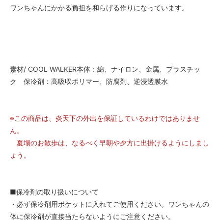
ワンちゃんにかかる負担を和らげる作りになっています。
素材/ COOL WALKER本体：綿、ナイロン、金属、プラスチッ
ク 保冷剤：高吸収ポリマー、防腐剤、逆浸透膜水
※この商品は、炎天下の外出を保証しているわけではありませ
ん。
夏場のお散歩は、なるべく早朝や夕方に出掛けるようにしまし
ょう。
■保冷剤の取り扱いについて
・必ず保冷剤用ポケットに入れてご使用ください。ワンちゃんの
体に保冷剤が直接当たらないようにご注意ください。