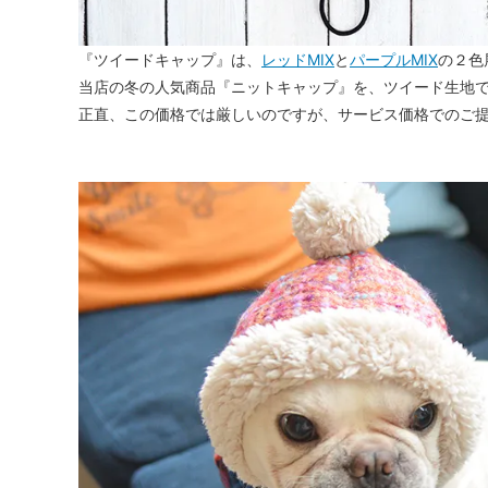
『ツイードキャップ』は、
レッドMIX
と
パープルMIX
の２色
当店の冬の人気商品『ニットキャップ』を、ツイード生地
正直、この価格では厳しいのですが、サービス価格でのご