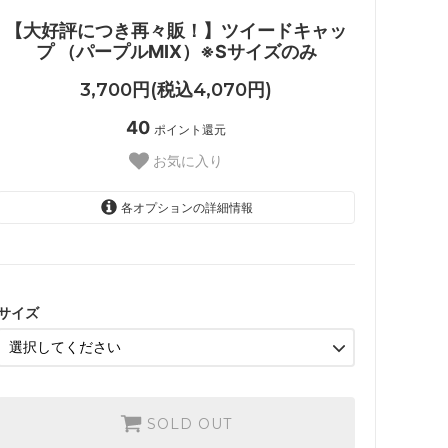
【大好評につき再々販！】ツイードキャッ
プ （パープルMIX）※Sサイズのみ
3,700円(税込4,070円)
40
ポイント還元
お気に入り
各オプションの詳細情報
S
サイズ
SOLD OUT