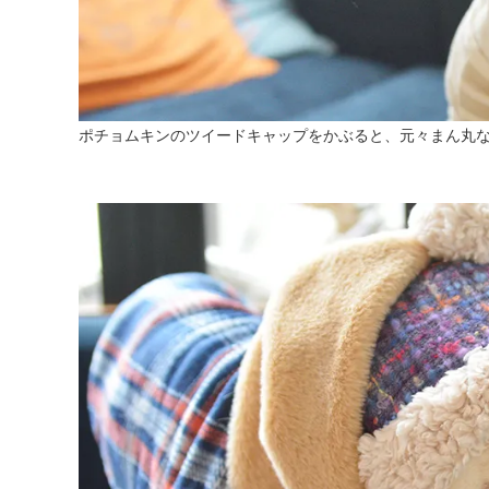
ポチョムキンのツイードキャップをかぶると、元々まん丸