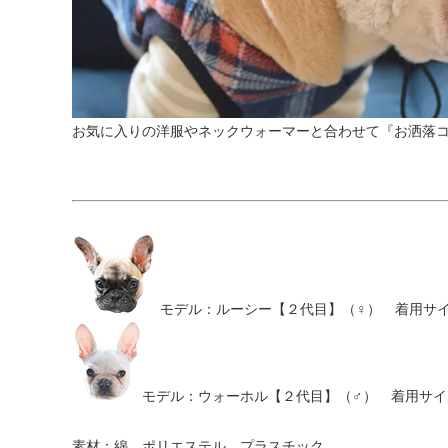
お気に入りの洋服やネックウォーマーと合わせて『お洒落
モデル：ルーシー【２代目】（♀） 着用サイズ
モデル：ウォーホル【２代目】（♂） 着用サイズ
素材：綿、ポリエステル、プラスチック