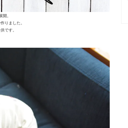
展開。
で作りました。
提供です。