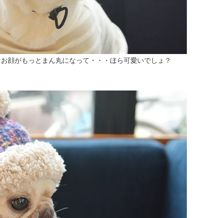
なお顔がもっとまん丸になって・・・ほら可愛いでしょ？