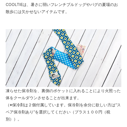
COOLTIEは、暑さに弱いフレンチブルドッグやパグの夏場のお
散歩には欠かせないアイテムです。
凍らせた保冷剤を、裏側のポケットに入れることにより火照った
体をクールダウンさせることが出来ます。
（※保冷剤は２個付属しています。保冷剤を余分に欲しい方は“ス
ペア保冷剤あり”を選択してください（プラス１００円（税
別））。