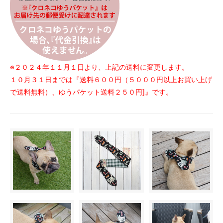
※２０２４年１１月１日より、上記の送料に変更します。
１０月３１日までは『送料６００円（５０００円以上お買い上げ
で送料無料）、ゆうパケット送料２５０円]』です。