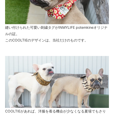
縫い付けられた可愛い刺繍タグがINMYLIFE potemkineオリジナ
ルの証。
このCOOLTIEのデザインは、当社だけのものです。
COOLTIEがあれば、洋服を着る機会が少なくなる夏場でもさり