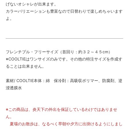
げないオシャレが出来ます。
カラーバリエーションも豊富なので日替わりで楽しめちゃいます
よ。
フレンチブル・フリーサイズ（首回り：約３２～４５cm）
※COOLTIEはワンサイズのみです。その他の特注サイズを作成す
ることは出来ません。
素材/ COOLTIE本体：綿 保冷剤：高吸収ポリマー、防腐剤、逆
浸透膜水
※この商品は、炎天下の外出を保証しているわけではありませ
ん。
夏場のお散歩は、なるべく早朝や夕方に出掛けるようにしまし