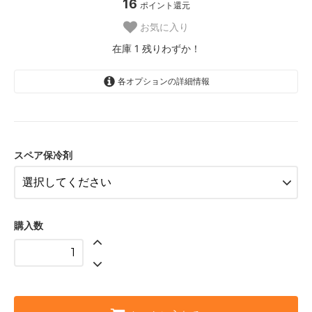
16
ポイント還元
お気に入り
在庫 1 残りわずか！
各オプションの詳細情報
なし
1,500円(税込1,650円)
あり（+100円）
1,600円(税込1,760円)
スペア保冷剤
購入数