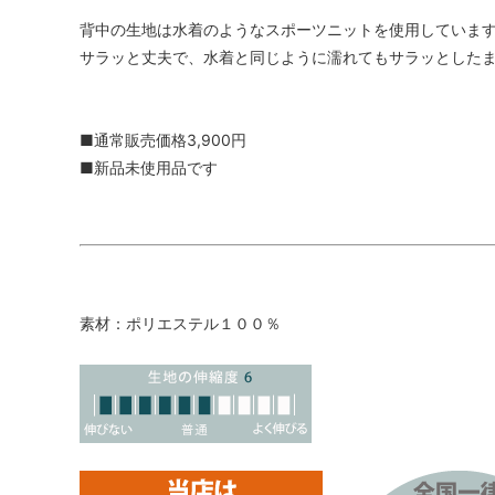
背中の生地は水着のようなスポーツニットを使用していま
サラッと丈夫で、水着と同じように濡れてもサラッとした
■通常販売価格3,900円
■新品未使用品です
素材：ポリエステル１００％