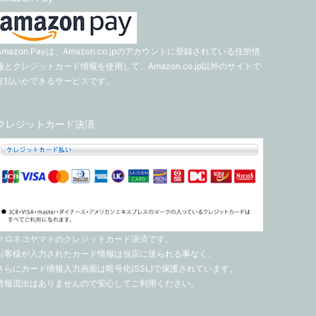
Amazon Payは、Amazon.co.jpのアカウントに登録されている住所情
報とクレジットカード情報を使用して、Amazon.co.jp以外のサイトで
支払いができるサービスです。
クレジットカード決済
クロネコヤマトのクレジットカード決済です。
お客様が入力されたカード情報は当店に送られる事なく、
さらにカード情報入力画面は暗号化(SSL)で保護されています。
情報流出はありませんので安心してご利用ください。