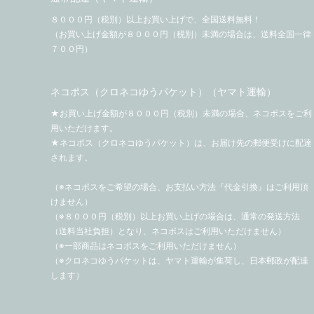
８０００円（税別）以上お買い上げで、全国送料無料！
（お買い上げ金額が８０００円（税別）未満の場合は、送料全国一律
７００円）
ネコポス（クロネコゆうパケット）（ヤマト運輸）
★お買い上げ金額が８０００円（税別）未満の場合、ネコポスをご利
用いただけます。
★ネコポス（クロネコゆうパケット）は、お届け先の郵便受けに配達
されます。
（※ネコポスをご希望の場合、お支払い方法『代金引換』はご利用頂
けません）
（※８０００円（税別）以上お買い上げの場合は、通常の発送方法
（送料当社負担）となり、ネコポスはご利用いただけません）
（※一部商品はネコポスをご利用いただけません）
（※クロネコゆうパケットは、ヤマト運輸が集荷し、日本郵政が配達
します）