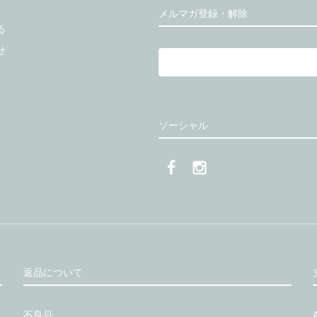
メルマガ登録・解除
る
せ
ソーシャル
返品について
不良品