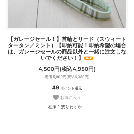
【ガレージセール！】首輪とリード（スウィート
タータン／ミント）【即納可能！即納希望の場合
は、ガレージセールの商品以外と一緒に注文しな
いでください！】
4,500円(税込4,950円)
定価 5,800円(税込6,380円)
49
ポイント還元
お気に入り
在庫 1 残りわずか！