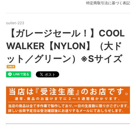
特定商取引法に基づく表記
outlet-223
【ガレージセール！】COOL
WALKER【NYLON】（大ド
ット／グリーン）※Sサイズ