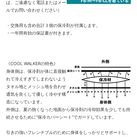
は、ご遠慮なく電話またはメー
ルでお問い合わせください）
・交換用も含め合計３個の保冷剤が付属します。
・一年間有効の保証書が付きます。
《COOL WALKERの特色》
身体側は、保冷剤が体に直接触
れて冷えすぎてしまわないよう
タオル地とメッシュ地を合わせ
通気を良くして優しく冷やす構
造になっています。
外側は、夏の熱くなった地面から保冷剤の冷却効果を少しでも持
続させるために“保冷カバーシート”でガードしています。
引きの強いフレンチブルのために身体をしっかりとサポートし、