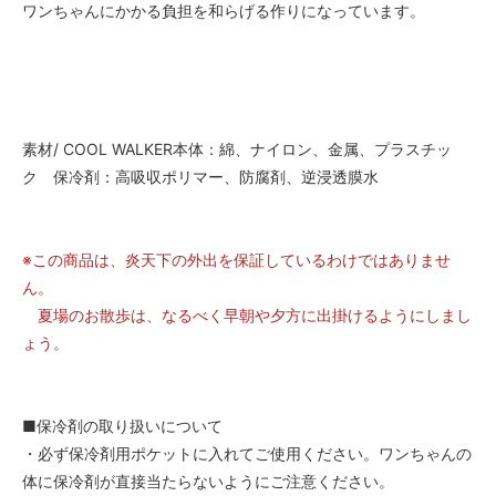
ワンちゃんにかかる負担を和らげる作りになっています。
素材/ COOL WALKER本体：綿、ナイロン、金属、プラスチッ
ク 保冷剤：高吸収ポリマー、防腐剤、逆浸透膜水
※この商品は、炎天下の外出を保証しているわけではありませ
ん。
夏場のお散歩は、なるべく早朝や夕方に出掛けるようにしまし
ょう。
■保冷剤の取り扱いについて
・必ず保冷剤用ポケットに入れてご使用ください。ワンちゃんの
体に保冷剤が直接当たらないようにご注意ください。