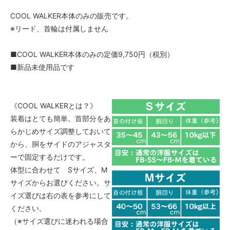
COOL WALKER本体のみの販売です。
※リード、首輪は付属しません
■COOL WALKER本体のみの定価9,750円（税別）
■新品未使用品です
《COOL WALKERとは？》
装着はとても簡単。首部分をあ
らかじめサイズ調整しておいて
から、胴をサイドのアジャスタ
ーで固定するだけです。
体型に合わせて Sサイズ、M
サイズからお選びください。サ
イズ選びは右の表を参考にして
ください。
（※サイズ選びに迷われる場合