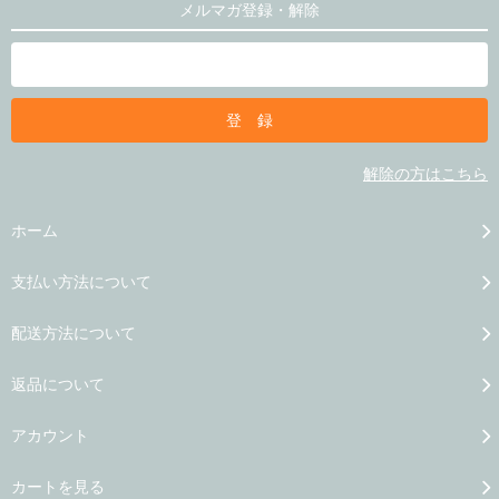
メルマガ登録・解除
解除の方はこちら
ホーム
支払い方法について
配送方法について
返品について
アカウント
カートを見る