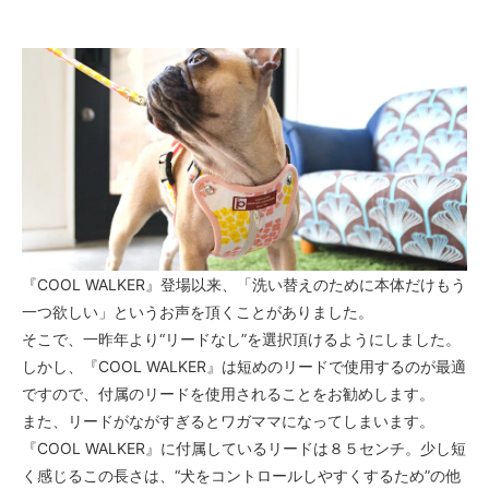
『COOL WALKER』登場以来、「洗い替えのために本体だけもう
一つ欲しい」というお声を頂くことがありました。
そこで、一昨年より“リードなし”を選択頂けるようにしました。
しかし、『COOL WALKER』は短めのリードで使用するのが最適
ですので、付属のリードを使用されることをお勧めします。
また、リードがながすぎるとワガママになってしまいます。
『COOL WALKER』に付属しているリードは８５センチ。少し短
く感じるこの長さは、“犬をコントロールしやすくするため”の他