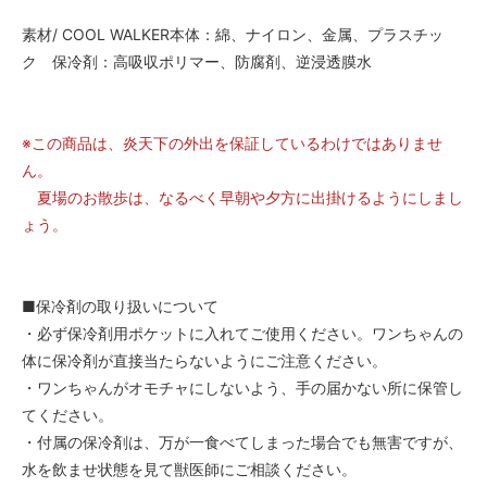
素材/ COOL WALKER本体：綿、ナイロン、金属、プラスチッ
ク 保冷剤：高吸収ポリマー、防腐剤、逆浸透膜水
※この商品は、炎天下の外出を保証しているわけではありませ
ん。
夏場のお散歩は、なるべく早朝や夕方に出掛けるようにしまし
ょう。
■保冷剤の取り扱いについて
・必ず保冷剤用ポケットに入れてご使用ください。ワンちゃんの
体に保冷剤が直接当たらないようにご注意ください。
・ワンちゃんがオモチャにしないよう、手の届かない所に保管し
てください。
・付属の保冷剤は、万が一食べてしまった場合でも無害ですが、
水を飲ませ状態を見て獣医師にご相談ください。