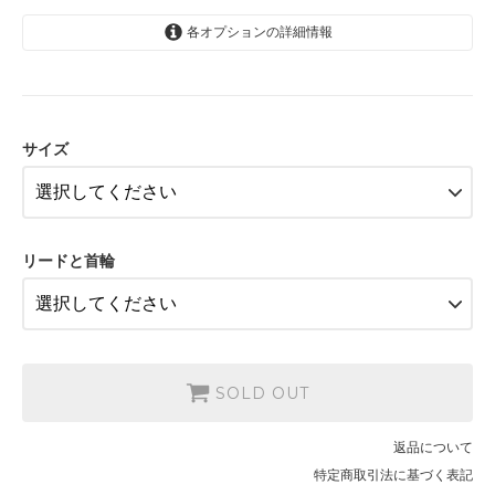
各オプションの詳細情報
Sサイズ
9,750円(税込10,725円)
サイズ
Sサイズ
13,500円(税込14,850円)
Sサイズ
16,300円(税込17,930円)
リードと首輪
Sサイズ
13,800円(税込15,180円)
Sサイズ
16,600円(税込18,260円)
SOLD OUT
返品について
特定商取引法に基づく表記