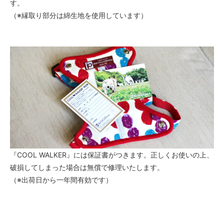
す。
（※縁取り部分は綿生地を使用しています）
『COOL WALKER』には保証書がつきます。正しくお使いの上、
破損してしまった場合は無償で修理いたします。
（※出荷日から一年間有効です）