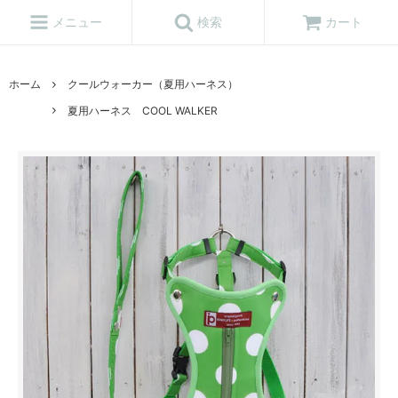
メニュー
検索
カート
ホーム
クールウォーカー（夏用ハーネス）
夏用ハーネス COOL WALKER