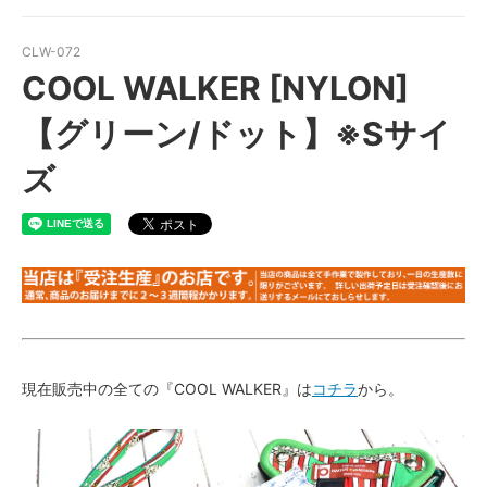
CLW-072
COOL WALKER [NYLON]
【グリーン/ドット】※Sサイ
ズ
現在販売中の全ての『COOL WALKER』は
コチラ
から。