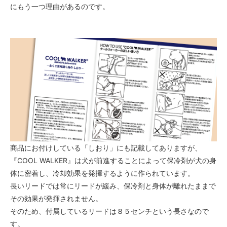
にもう一つ理由があるのです。
商品にお付けしている「しおり」にも記載してありますが、
『COOL WALKER』は犬が前進することによって保冷剤が犬の身
体に密着し、冷却効果を発揮するように作られています。
長いリードでは常にリードが緩み、保冷剤と身体が離れたままで
その効果が発揮されません。
そのため、付属しているリードは８５センチという長さなので
す。