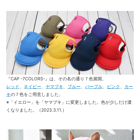
『CAP -7COLORS-』は、その名の通り７色展開。
レッド
、
ネイビー
、
ヤマブキ
、
ブルー
、
パープル
、
ピンク
、
カー
キ
の７色をご用意しました。
※「イエロー」を「ヤマブキ」に変更しました。色が少しだけ濃
くなりました。（2023.3.11.）