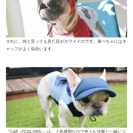
それに、何と言っても見た目がカワイイのです。鼻ぺちゃにはキ
ャップがよく似合います。
『CAP -7COLORS-』は、７色展開なので色々な洋服と一緒にコ