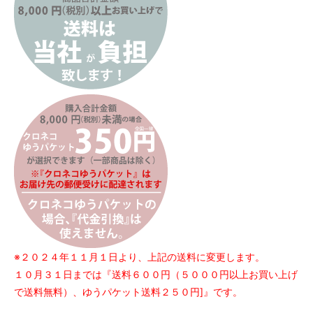
※２０２４年１１月１日より、上記の送料に変更します。
１０月３１日までは『送料６００円（５０００円以上お買い上げ
で送料無料）、ゆうパケット送料２５０円]』です。