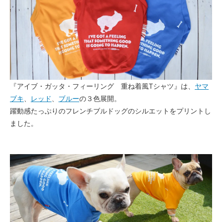
『アイブ・ガッタ・フィーリング 重ね着風Tシャツ』は、
ヤマ
ブキ
、
レッド
、
ブルー
の３色展開。
躍動感たっぷりのフレンチブルドッグのシルエットをプリントし
ました。