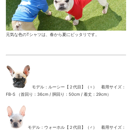
元気な色のTシャツは、春から夏にピッタリです。
モデル：ルーシー【２代目】（♀） 着用サイズ：
FB-S （首回り：36cm / 胴回り：50cm / 着丈：29cm）
モデル：ウォーホル【２代目】（♂） 着用サイズ：