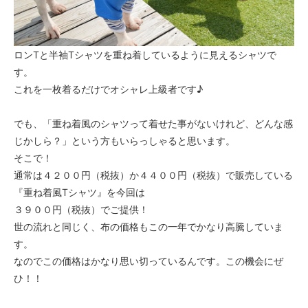
ロンTと半袖Tシャツを重ね着しているように見えるシャツで
す。
これを一枚着るだけでオシャレ上級者です♪
でも、「重ね着風のシャツって着せた事がないけれど、どんな感
じかしら？」という方もいらっしゃると思います。
そこで！
通常は４２００円（税抜）か４４００円（税抜）で販売している
『重ね着風Tシャツ』を今回は
３９００円（税抜）でご提供！
世の流れと同じく、布の価格もこの一年でかなり高騰していま
す。
なのでこの価格はかなり思い切っているんです。この機会にぜ
ひ！！