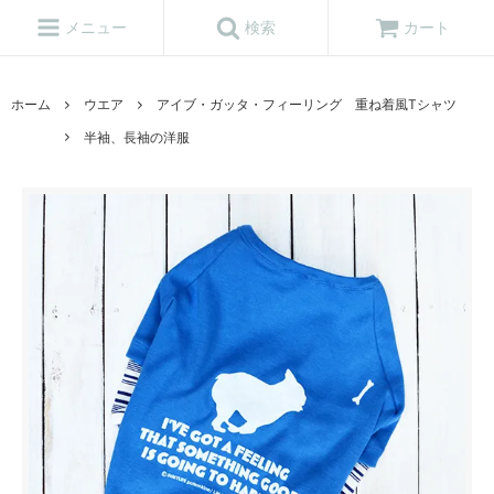
メニュー
検索
カート
ホーム
ウエア
アイブ・ガッタ・フィーリング 重ね着風Tシャツ
半袖、長袖の洋服