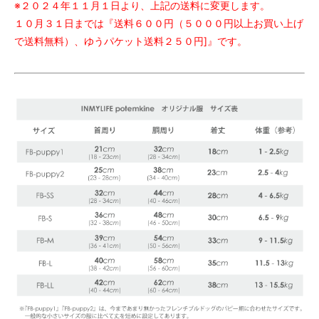
※２０２４年１１月１日より、上記の送料に変更します。
１０月３１日までは『送料６００円（５０００円以上お買い上げ
で送料無料）、ゆうパケット送料２５０円]』です。