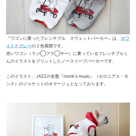
『ワゴンに乗ったフレンチブル スウェットパーカー』は、
ホワ
イト
と
グレー
の２色展開です。
赤いワゴン（ラジ◯フラ◯ヤー）に乗っているフレンチブルく
んのイラストをプリントしたノースリーブパーカーです。
このイラスト、JAZZの名盤『monk's music』（セロニアス・モ
ンク）のジャケットのオマージュとなっております。