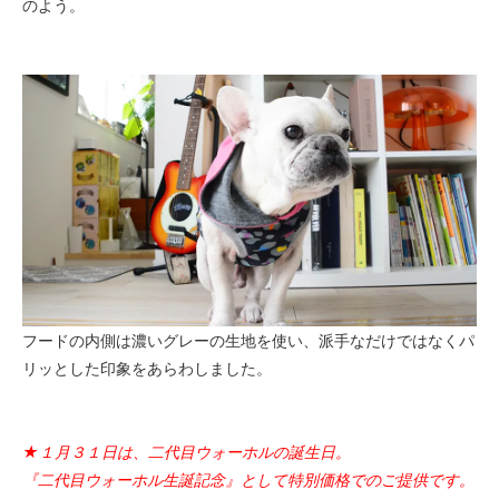
のよう。
フードの内側は濃いグレーの生地を使い、派手なだけではなくパ
リッとした印象をあらわしました。
★１月３１日は、二代目ウォーホルの誕生日。
『二代目ウォーホル生誕記念』として特別価格でのご提供です。