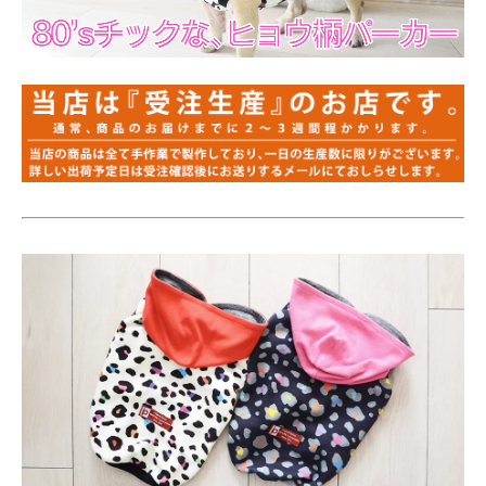
FB-SS
FB-S
FB-M
FB-L
FB-LL