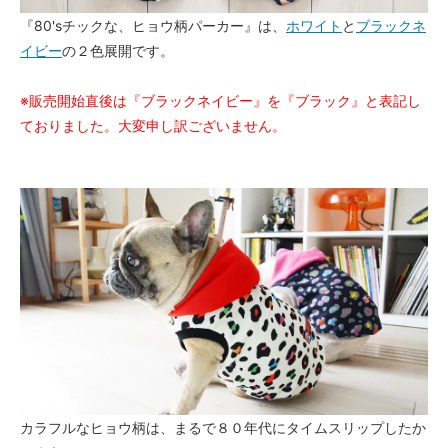
『80'sチックな、ヒョウ柄パーカー』は、
ホワイト
と
ブラックネ
イビー
の２色展開です。
※販売開始直後は『ブラックネイビー』を『ブラック』と表記し
ておりました。大変申し訳ございません。
カラフルなヒョウ柄は、まるで８０年代にタイムスリップしたか