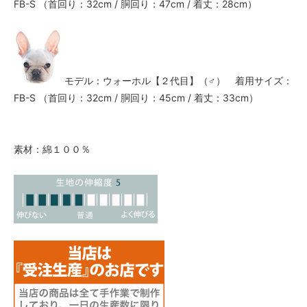
FB-S （首回り：32cm / 胴回り：47cm / 着丈：28cm）
モデル：ウォーホル【２代目】（♂） 着用サイズ：
FB-S （首回り：32cm / 胴回り：45cm / 着丈：33cm）
素材：綿１００％