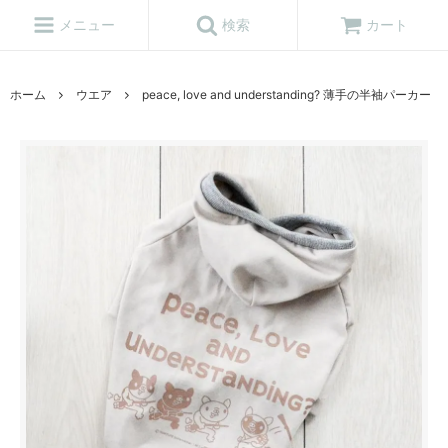
メニュー
検索
カート
ホーム
ウエア
peace, love and understanding? 薄手の半袖パーカー