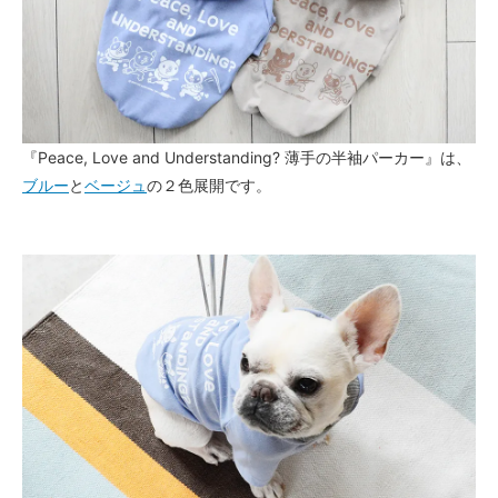
『Peace, Love and Understanding? 薄手の半袖パーカー』は、
ブルー
と
ベージュ
の２色展開です。