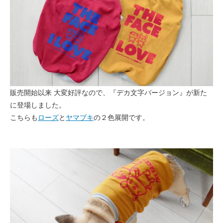
販売開始以来 大変好評なので、『デカ文字バージョン』が新た
に登場しました。
こちらも
ローズ
と
ヤマブキ
の２色展開です。