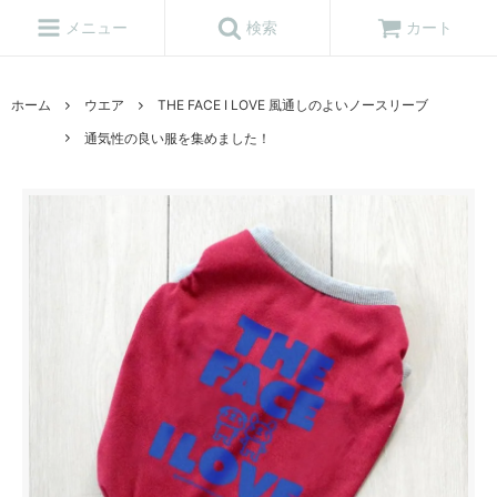
メニュー
検索
カート
ホーム
ウエア
THE FACE I LOVE 風通しのよいノースリーブ
通気性の良い服を集めました！