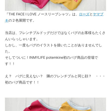
『THE FACE I LOVE ノースリーブシャツ』は、
ローズ
と
ヤマブ
キ
の２色展開です。
当店は、フレンチブルドッグだけではなくパグのお客様もたくさ
んいらっしゃいます。
しかし、一度もパグのイラストを描いたことがありませんでし
た。
そしてついに！INMYLIFE potemkine初のパグ商品の登場で
す！！
え？ パグに見えない？ 隣のフレンチブルと同じ顔？ ・・・
初のパグ商品です！！