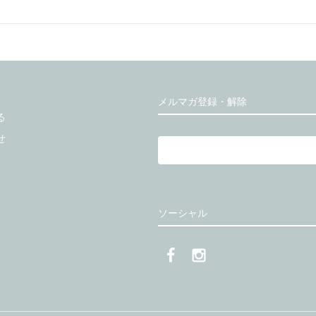
メルマガ登録・解除
る
せ
ソーシャル