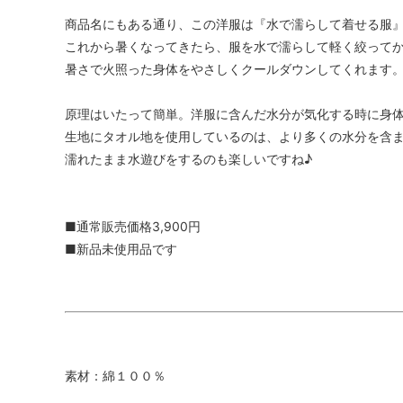
商品名にもある通り、この洋服は『水で濡らして着せる服
これから暑くなってきたら、服を水で濡らして軽く絞って
暑さで火照った身体をやさしくクールダウンしてくれます
原理はいたって簡単。洋服に含んだ水分が気化する時に身
生地にタオル地を使用しているのは、より多くの水分を含
濡れたまま水遊びをするのも楽しいですね♪
■通常販売価格3,900円
■新品未使用品です
素材：綿１００％