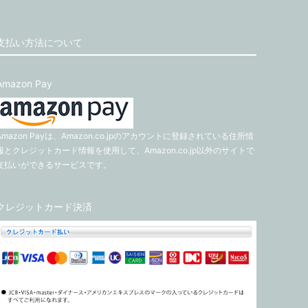
支払い方法について
Amazon Pay
Amazon Payは、Amazon.co.jpのアカウントに登録されている住所情
報とクレジットカード情報を使用して、Amazon.co.jp以外のサイトで
支払いができるサービスです。
クレジットカード決済