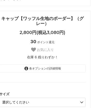
キャップ【ワッフル生地のボーダー】（グ
レー）
2,800円(税込3,080円)
30
ポイント還元
お気に入り
在庫 6 残りわずか！
各オプションの詳細情報
S
M
L
サイズ