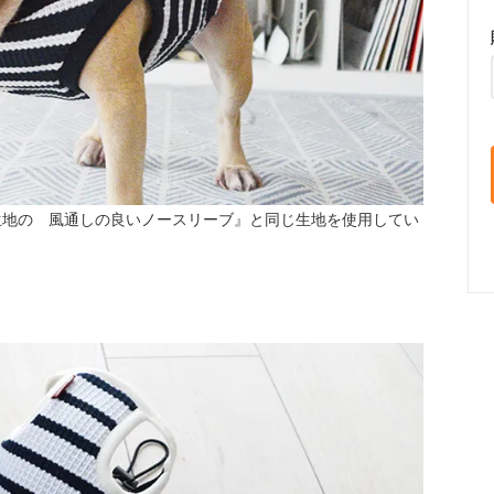
生地の 風通しの良いノースリーブ』と同じ生地を使用してい