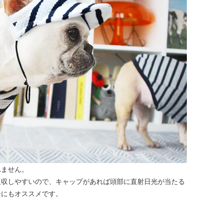
れません。
吸収しやすいので、キャップがあれば頭部に直射日光が当たる
子にもオススメです。