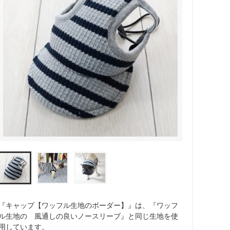
『キャップ【ワッフル生地のボーダー】』は、『ワッフ
ル生地の 風通しの良いノースリーブ』と同じ生地を使
用しています。