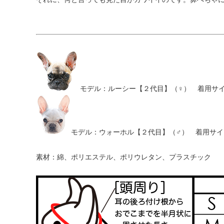
モデル：ルーシー【２代目】（♀） 着用サイズ
モデル：ウォーホル【２代目】（♂） 着用サイズ
素材：綿、ポリエステル、ポリウレタン、プラスチック