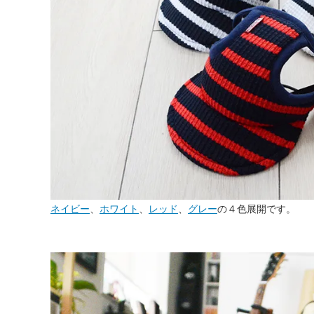
ネイビー
、
ホワイト
、
レッド
、
グレー
の４色展開です。