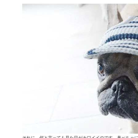
それに、何と言っても見た目がカワイイのです。鼻ぺちゃ