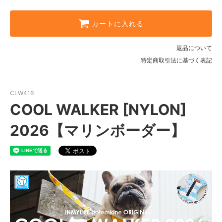
Mサイズ
13,800円(税込15,180円)
カートに入れる
Sサイズ
16,600円(税込18,260円)
返品について
特定商取引法に基づく表記
Mサイズ
16,600円(税込18,260円)
CLW416
COOL WALKER [NYLON]
2026【マリンボーダー】