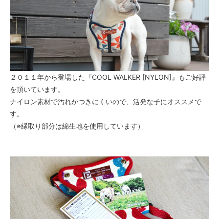
２０１１年から登場した『COOL WALKER [NYLON]』もご好評
を頂いています。
ナイロン素材で汚れがつきにくいので、活発な子にオススメで
す。
（※縁取り部分は綿生地を使用しています）