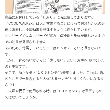
商品にお付けしている「しおり」にも記載してありますが、
『COOL WALKER』は犬が前進することによって保冷剤が犬の身
体に密着し、冷却効果を発揮するように作られています。
長いリードでは常にリードが緩み、保冷剤と身体が離れたままで
その効果が発揮されません。
そのため、付属しているリードは８５センチという長さなので
す。
しかし、背の高い方からは「少し短い」というお声を頂いていた
のも事実です。
そこで、新たな長さ“１０５センチ”も登場しました。これは、腕
のところで一巻きすると大体“８５センチ”と同じくらいになる長
さです。
ご夫婦や親子で使用される時には“１０５センチ』が重宝するの
ではないでしょうか。