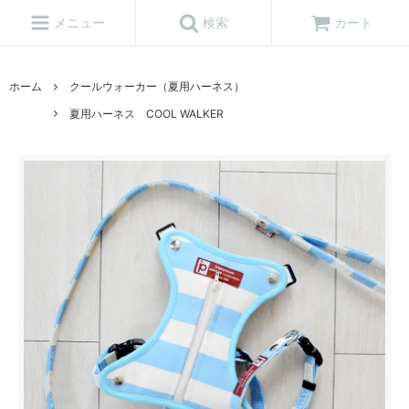
メニュー
検索
カート
ホーム
クールウォーカー（夏用ハーネス）
夏用ハーネス COOL WALKER