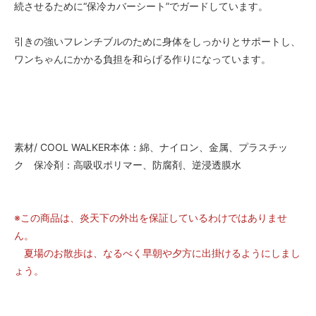
続させるために“保冷カバーシート”でガードしています。
引きの強いフレンチブルのために身体をしっかりとサポートし、
ワンちゃんにかかる負担を和らげる作りになっています。
素材/ COOL WALKER本体：綿、ナイロン、金属、プラスチッ
ク 保冷剤：高吸収ポリマー、防腐剤、逆浸透膜水
※この商品は、炎天下の外出を保証しているわけではありませ
ん。
夏場のお散歩は、なるべく早朝や夕方に出掛けるようにしまし
ょう。