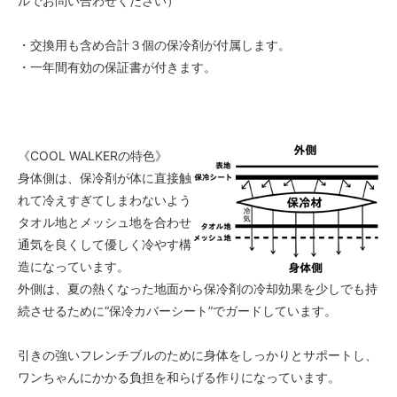
ルでお問い合わせください）
・交換用も含め合計３個の保冷剤が付属します。
・一年間有効の保証書が付きます。
《COOL WALKERの特色》
身体側は、保冷剤が体に直接触
れて冷えすぎてしまわないよう
タオル地とメッシュ地を合わせ
通気を良くして優しく冷やす構
造になっています。
外側は、夏の熱くなった地面から保冷剤の冷却効果を少しでも持
続させるために“保冷カバーシート”でガードしています。
引きの強いフレンチブルのために身体をしっかりとサポートし、
ワンちゃんにかかる負担を和らげる作りになっています。