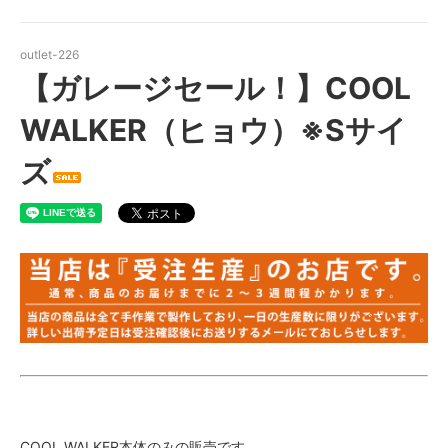
outlet-226
【ガレージセール！】COOL
WALKER（ヒョウ）※Sサイ
ズ
COOL WALKER本体のみの販売です。