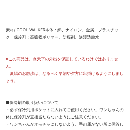
素材/ COOL WALKER本体：綿、ナイロン、金属、プラスチッ
ク 保冷剤：高吸収ポリマー、防腐剤、逆浸透膜水
※この商品は、炎天下の外出を保証しているわけではありませ
ん。
夏場のお散歩は、なるべく早朝や夕方に出掛けるようにしまし
ょう。
■保冷剤の取り扱いについて
・必ず保冷剤用ポケットに入れてご使用ください。ワンちゃんの
体に保冷剤が直接当たらないようにご注意ください。
・ワンちゃんがオモチャにしないよう、手の届かない所に保管し