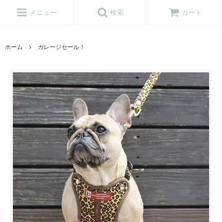
メニュー
検索
カート
ホーム
ガレージセール！