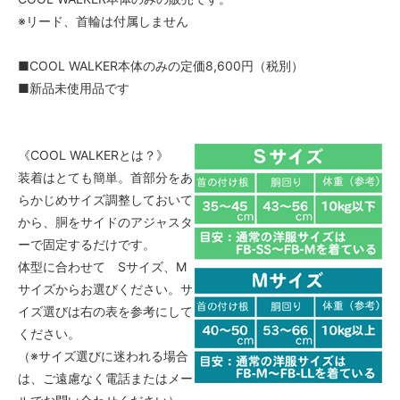
※リード、首輪は付属しません
■COOL WALKER本体のみの定価8,600円（税別）
■新品未使用品です
《COOL WALKERとは？》
装着はとても簡単。首部分をあ
らかじめサイズ調整しておいて
から、胴をサイドのアジャスタ
ーで固定するだけです。
体型に合わせて Sサイズ、M
サイズからお選びください。サ
イズ選びは右の表を参考にして
ください。
（※サイズ選びに迷われる場合
は、ご遠慮なく電話またはメー