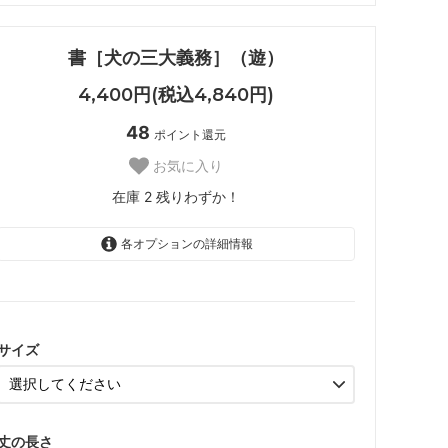
書［犬の三大義務］（遊）
4,400円(税込4,840円)
48
ポイント還元
お気に入り
在庫 2 残りわずか！
各オプションの詳細情報
FB-SS
FB-S
サイズ
FB-M
FB-L
丈の長さ
FB-LL