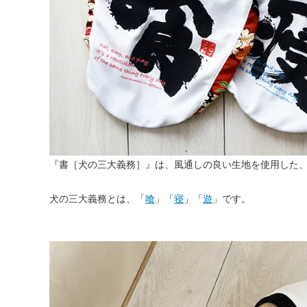
『書［犬の三大義務］』は、風通しの良い生地を使用した
犬の三大義務とは、「
喰
」「
寝
」「
遊
」です。