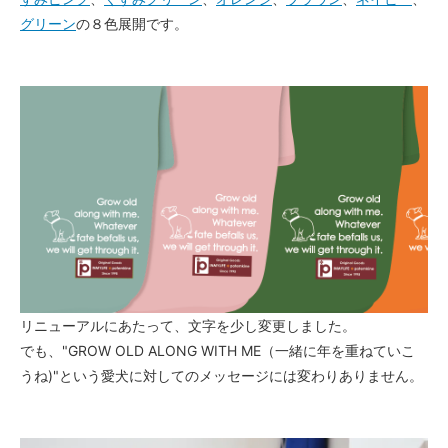
FB-S（半袖に変更）
グリーン
の８色展開です。
FB-M（半袖に変更）
FB-L（半袖に変更）
FB-LL（半袖に変更）
リニューアルにあたって、文字を少し変更しました。
でも、"GROW OLD ALONG WITH ME（一緒に年を重ねていこ
うね)"という愛犬に対してのメッセージには変わりありません。