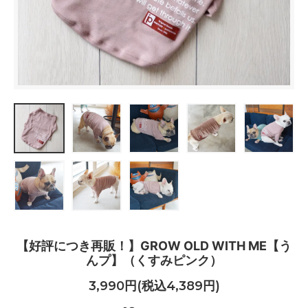
【好評につき再販！】GROW OLD WITH ME【う
んプ】（くすみピンク）
3,990円(税込4,389円)