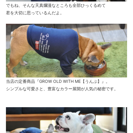
でもね、そんな天真爛漫なところも全部ひっくるめて
君を大切に思っているんだよ。
当店の定番商品『GROW OLD WITH ME【うんぷ】』。
シンプルな可愛さと、豊富なカラー展開が人気の秘密です。