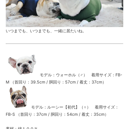
いつまでも、いつまでも、一緒に居たいね。
モデル：ウォーホル（♂） 着用サイズ：FB-
M （首回り：39.5cm / 胴回り：57cm / 着丈：37cm）
モデル：ルーシー【初代】（♀） 着用サイズ：
FB-S （首回り：37cm / 胴回り：54cm / 着丈：35cm）
素材：綿１００％