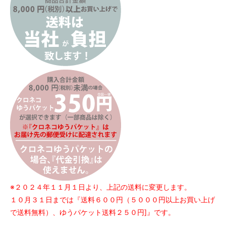
※２０２４年１１月１日より、上記の送料に変更します。
１０月３１日までは『送料６００円（５０００円以上お買い上げ
で送料無料）、ゆうパケット送料２５０円]』です。