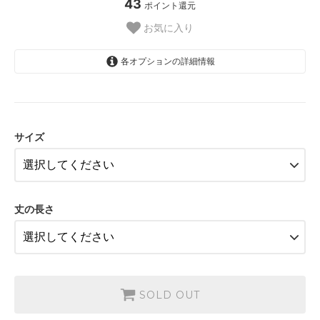
43
ポイント還元
お気に入り
各オプションの詳細情報
FB-SS（長袖）
FB-S（長袖）
サイズ
FB-M（長袖）
FB-L（長袖）
FB-LL（長袖）
丈の長さ
FB-SS（半袖に変更）
FB-S（半袖に変更）
FB-M（半袖に変更）
SOLD OUT
FB-L（半袖に変更）