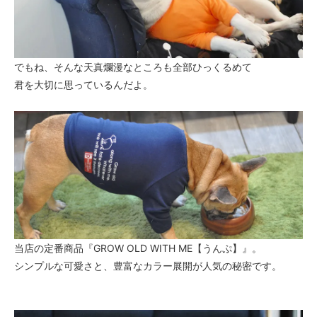
でもね、そんな天真爛漫なところも全部ひっくるめて
君を大切に思っているんだよ。
当店の定番商品『GROW OLD WITH ME【うんぷ】』。
シンプルな可愛さと、豊富なカラー展開が人気の秘密です。