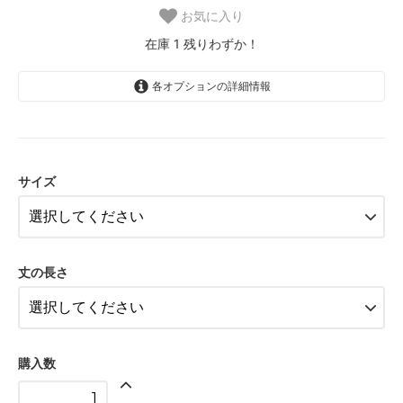
お気に入り
在庫 1 残りわずか！
各オプションの詳細情報
FB-SS（長袖）
FB-S（長袖）
サイズ
FB-M（長袖）
FB-L（長袖）
FB-LL（長袖）
丈の長さ
FB-SS（半袖に変更）
FB-S（半袖に変更）
FB-M（半袖に変更）
購入数
FB-L（半袖に変更）