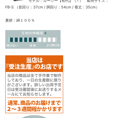
モデル：ルーシー【初代】（♀） 着用サイズ：
FB-S （首回り：37cm / 胴回り：54cm / 着丈：35cm）
素材：綿１００％