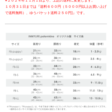
※２０２４年１１月１日より、上記の送料に変更します。
１０月３１日までは『送料６００円（５０００円以上お買い上げ
で送料無料）、ゆうパケット送料２５０円]』です。