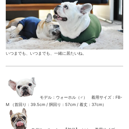
いつまでも、いつまでも、一緒に居たいね。
モデル：ウォーホル（♂） 着用サイズ：FB-
M （首回り：39.5cm / 胴回り：57cm / 着丈：37cm）