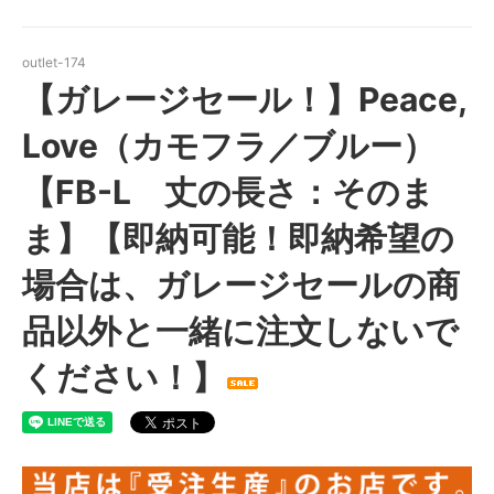
outlet-174
【ガレージセール！】Peace,
Love（カモフラ／ブルー）
【FB-L 丈の長さ：そのま
ま】【即納可能！即納希望の
場合は、ガレージセールの商
品以外と一緒に注文しないで
ください！】