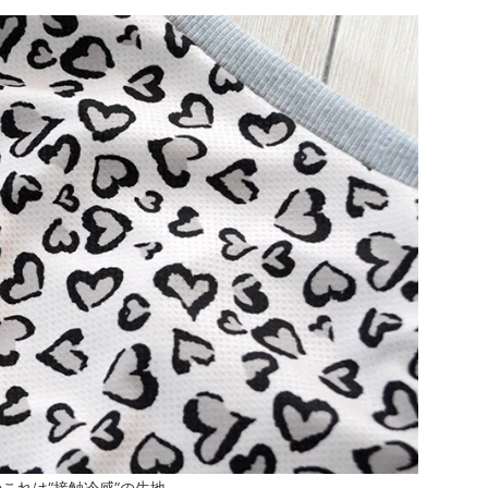
これは“接触冷感”の生地。