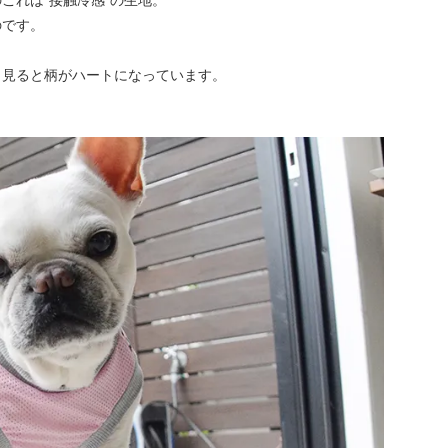
のです。
く見ると柄がハートになっています。