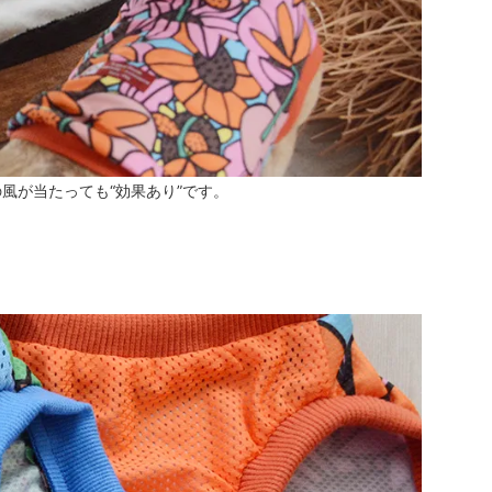
風が当たっても“効果あり”です。