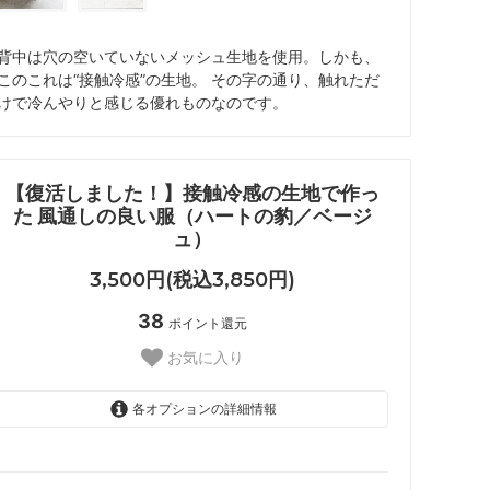
背中は穴の空いていないメッシュ生地を使用。しかも、
このこれは“接触冷感”の生地。 その字の通り、触れただ
けで冷んやりと感じる優れものなのです。
【復活しました！】接触冷感の生地で作っ
た 風通しの良い服（ハートの豹／ベージ
ュ）
3,500円(税込3,850円)
38
ポイント還元
お気に入り
各オプションの詳細情報
FB-puppy1