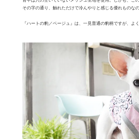
その字の通り、触れただけで冷んやりと感じる優れものな
『ハートの豹／ベージュ』は、一見普通の豹柄ですが、よ