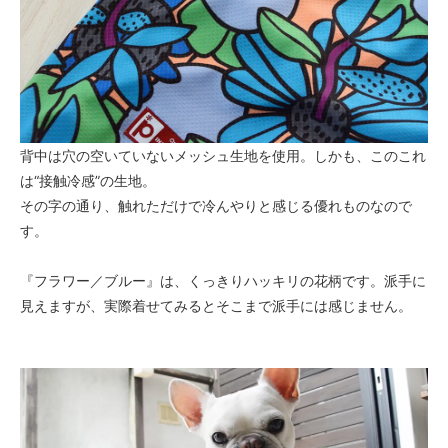
背中は穴の空いていないメッシュ生地を使用。しかも、このこれ
は“接触冷感”の生地。
その字の通り、触れただけで冷んやりと感じる優れものなので
す。
『フラワー／ブルー』は、くっきりハッキリの花柄です。派手に
見えますが、実際着せてみるとそこまで派手には感じません。