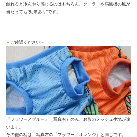
触れると冷んやり感じるのはもちろん、クーラーや扇風機の風が
当たっても“効果あり”です。
－ご確認ください－
『フラワー／ブルー』（写真右）のみ、お腹のメッシュ生地が違
います。
その他の柄は、写真左の『フラワー／オレンジ』と同じです。