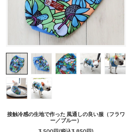
接触冷感の生地で作った 風通しの良い服（フラワ
ー／ブルー）
3,500円(税込3,850円)