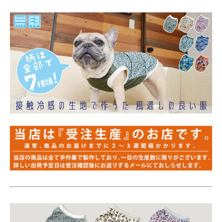
FB-puppy1
FB-puppy2
FB-SS
FB-S
FB-M
FB-L
FB-LL